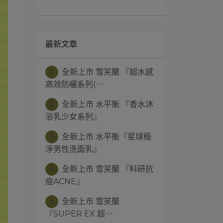
最新文章
1
全新上市 雪芙蘭 『超水感
高效防曬系列(⋯
2
全新上市 水平衡 『香水沐
浴乳少女系列』
3
全新上市 水平衡『星球極
淨男性洗面乳』
4
全新上市 雪芙蘭 『科研抗
痘ACNE』
5
全新上市 雪芙蘭
『SUPER EX 超⋯