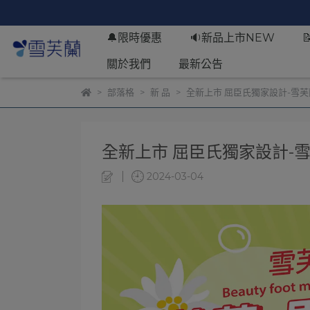
🔔限時優惠
🔉新品上市NEW
關於我們
最新公告
部落格
新 品
全新上市 屈臣氏獨家設計-雪
全新上市 屈臣氏獨家設計-
2024-03-04