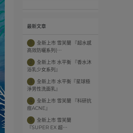
最新文章
1
全新上市 雪芙蘭 『超水感
高效防曬系列(⋯
2
全新上市 水平衡 『香水沐
浴乳少女系列』
3
全新上市 水平衡『星球極
淨男性洗面乳』
4
全新上市 雪芙蘭 『科研抗
痘ACNE』
5
全新上市 雪芙蘭
『SUPER EX 超⋯