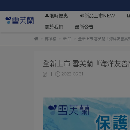
🔔限時優惠
🔉新品上市NEW
關於我們
最新公告
部落格
新 品
全新上市 雪芙蘭『海洋友善高
全新上市 雪芙蘭『海洋友善
2022-05-31