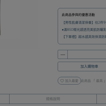
此商品參與的優惠活動
【男性肌膚清潔保養】任2件9
●滿850贈光感透亮美肌防曬乳
【下單禮】超水感高效保濕防曬
加入購物車
加入最愛
此商品 「 最高
規格說明