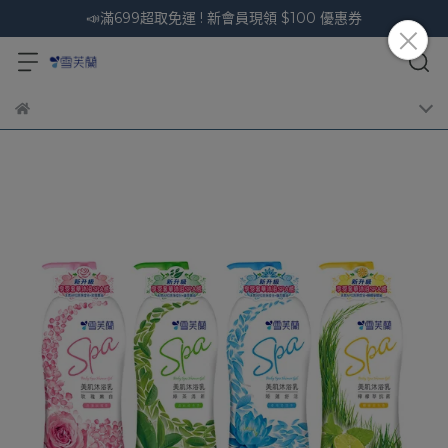
📣滿699超取免運 ! 新會員現領 $100 優惠券