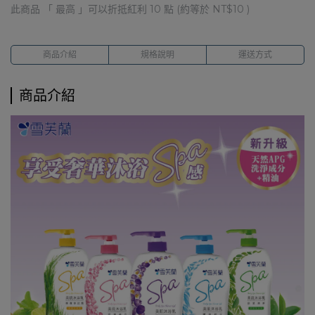
此商品 「 最高 」可以折抵紅利
10
點 (約等於
NT$10
)
商品介紹
規格說明
運送方式
商品介紹