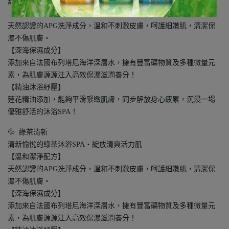
舒活優雅的睡蓮沐浴SPA‧綻放柔滑細緻肌
【溫和潔淨配方】
天然認證的APG洗淨成分，溫和不刺激皮膚，呵護細嫩肌，清潔保
濕不傷肌膚。
【深海保濕成分】
添加來自法國布列塔尼海洋深層水，擁有豐富礦物質及多種微量元
素，為肌膚源源注入高效保濕滋潤養分！
【精油沐浴紓壓】
蓮花精油添加，能夠平滑緊緻肌膚，同步解放身心疲累，沉浸一場
優雅舒活的沐浴SPA！
💦 綠茶清新
清新愉悅的綠茶沐浴SPA‧綻放清爽活力肌
【溫和潔淨配方】
天然認證的APG洗淨成分，溫和不刺激皮膚，呵護細嫩肌，清潔保
濕不傷肌膚。
【深海保濕成分】
添加來自法國布列塔尼海洋深層水，擁有豐富礦物質及多種微量元
素，為肌膚源源注入高效保濕滋潤養分！