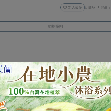
加入最愛
此商品 「 最高
規格說明
適效果。
性。