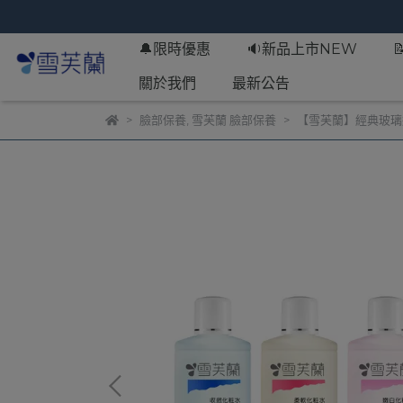
🔔限時優惠
🔉新品上市NEW
關於我們
最新公告
臉部保養
,
雪芙蘭 臉部保養
【雪芙蘭】經典玻璃瓶