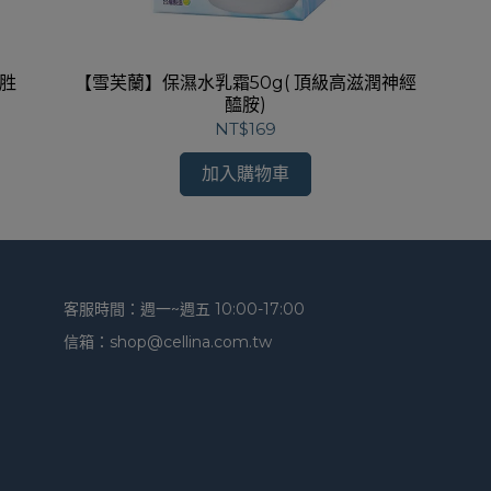
酸胜
【雪芙蘭】保濕水乳霜50g( 頂級高滋潤神經
醯胺)
NT$169
加入購物車
客服時間：週一~週五 10:00-17:00
信箱：shop@cellina.com.tw