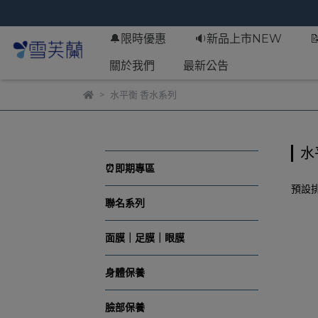
🔔限時優惠
🔉新品上市NEW
關於我們
最新公告
水平衡 香水系列
水
⏰即期專區
預設
聯名系列
面膜｜足膜｜眼膜
身體保養
臉部保養