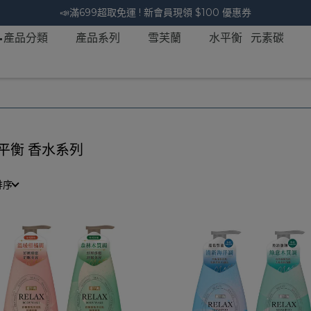
📣滿699超取免運 ! 新會員現領 $100 優惠券
📝產品分類
產品系列
雪芙蘭
水平衡 元素碳
平衡 香水系列
排序