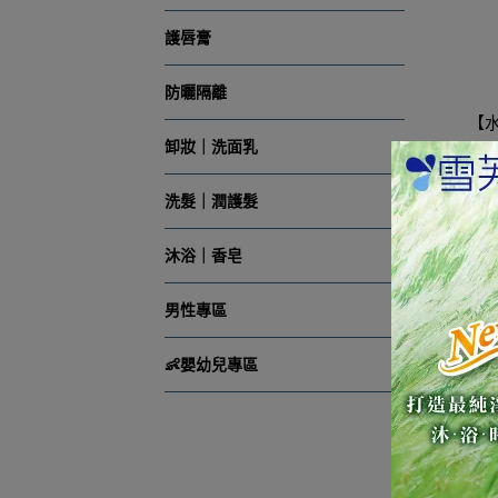
護唇膏
防曬隔離
【
卸妝｜洗面乳
洗髮｜潤護髮
沐浴｜香皂
男性專區
👶嬰幼兒專區