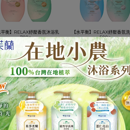
水平衡】RELAX紓壓香氛沐浴乳
【水平衡】RELAX紓壓香氛
700g
500g
NT$139
NT$199
NT$139
NT$199
【水平衡】男性香水沐浴乳
【水平衡】香水護髮精華油65