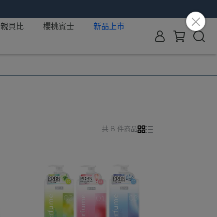
親貝比
櫻桃賓士
新品上市
共 8 件商品