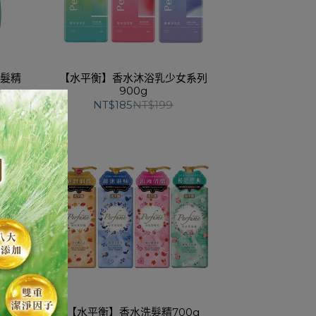
洗髮精
【水平衡】香水沐浴乳少女系列
900g
NT$185
NT$199
ml
【水平衡】香水洗髮精700g