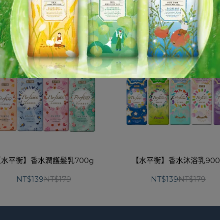
900g/700g
NT$155
NT$179
NT$139
NT$169
【水平衡】香水潤護髮乳700g
【水平衡】香水沐浴乳900
NT$139
NT$179
NT$139
NT$179